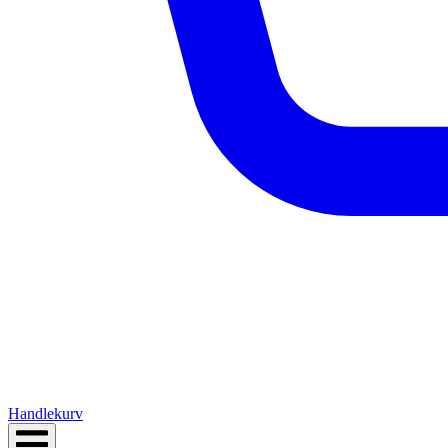
Handlekurv