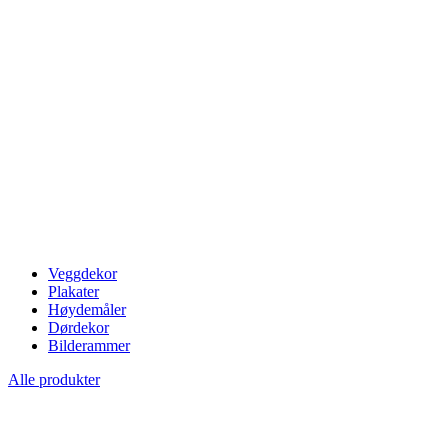
Veggdekor
Plakater
Høydemåler
Dørdekor
Bilderammer
Alle produkter