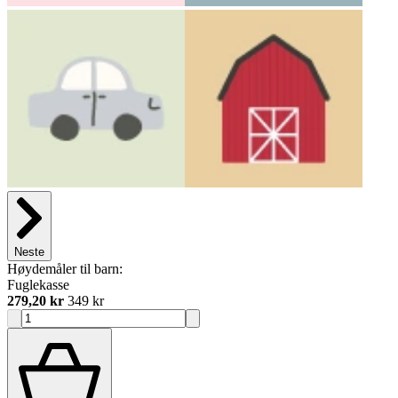
Neste
Høydemåler til barn:
Fuglekasse
279,20 kr
349 kr