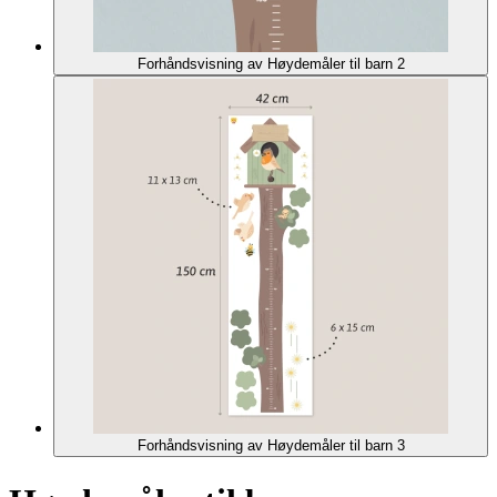
Forhåndsvisning av Høydemåler til barn 2
Forhåndsvisning av Høydemåler til barn 3