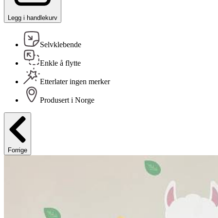
Legg i handlekurv
Selvklebende
Enkle å flytte
Etterlater ingen merker
Produsert i Norge
Forrige