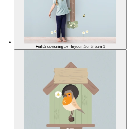
Forhåndsvisning av Høydemåler til barn 1