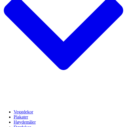
Veggdekor
Plakater
Høydemåler