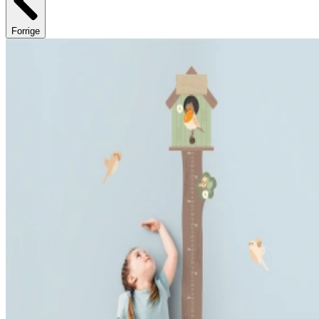
Forrige