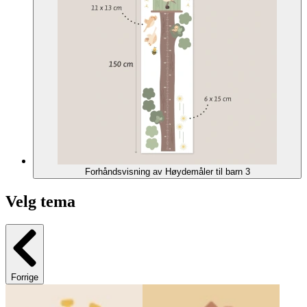
Forhåndsvisning av Høydemåler til barn 3
Velg tema
Forrige