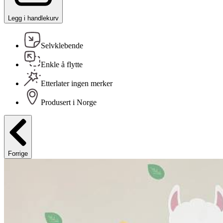
Legg i handlekurv
Selvklebende
Enkle å flytte
Etterlater ingen merker
Produsert i Norge
Forrige