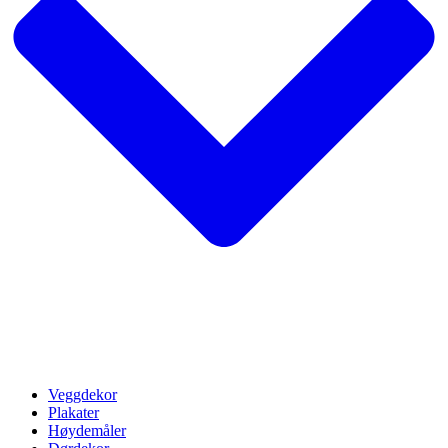
Veggdekor
Plakater
Høydemåler