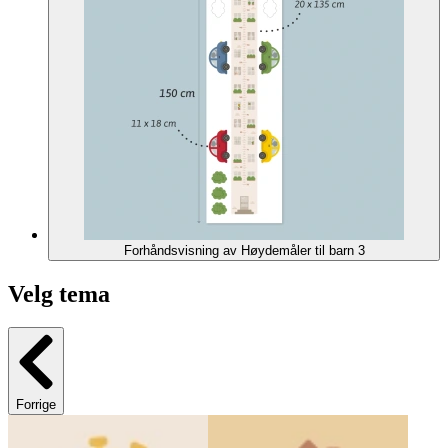
Forhåndsvisning av Høydemåler til barn 3
Velg tema
Forrige