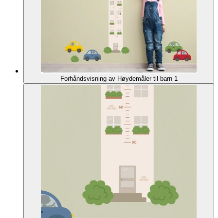
Forhåndsvisning av Høydemåler til barn 1