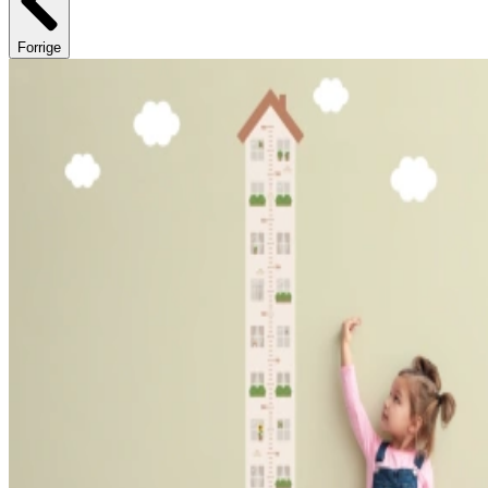
Forrige