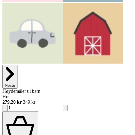
Neste
Høydemåler til barn:
Hus
279,20 kr
349 kr