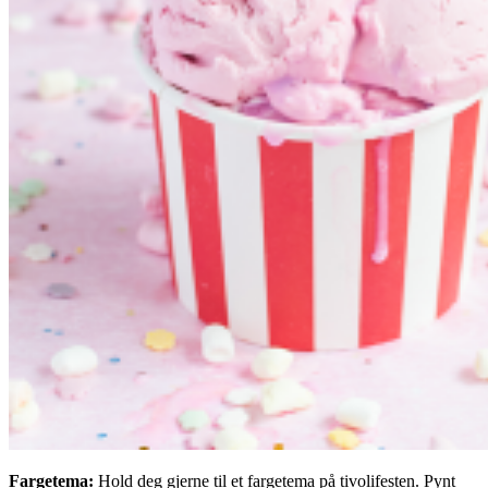
Fargetema:
Hold deg gjerne til et fargetema på tivolifesten. Pynt