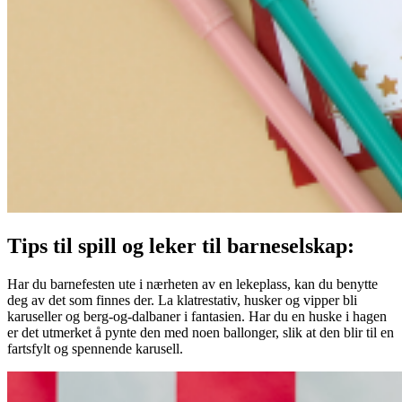
Tips til spill og leker til barneselskap:
Har du barnefesten ute i nærheten av en lekeplass, kan du benytte
deg av det som finnes der. La klatrestativ, husker og vipper bli
karuseller og berg-og-dalbaner i fantasien. Har du en huske i hagen
er det utmerket å pynte den med noen ballonger, slik at den blir til en
fartsfylt og spennende karusell.