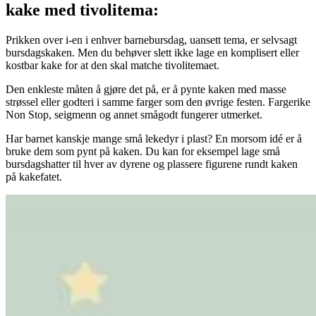
kake med tivolitema:
Prikken over i-en i enhver barnebursdag, uansett tema, er selvsagt
bursdagskaken. Men du behøver slett ikke lage en komplisert eller
kostbar kake for at den skal matche tivolitemaet.
Den enkleste måten å gjøre det på, er å pynte kaken med masse
strøssel eller godteri i samme farger som den øvrige festen. Fargerike
Non Stop, seigmenn og annet smågodt fungerer utmerket.
Har barnet kanskje mange små lekedyr i plast? En morsom idé er å
bruke dem som pynt på kaken. Du kan for eksempel lage små
bursdagshatter til hver av dyrene og plassere figurene rundt kaken
på kakefatet.