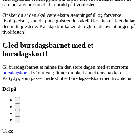
samme fargene som du har brukt på tivolifesten.
Ønsker du at den skal være ekstra stemningsfull og forsterke
tivolifølelsen, kan du putte gnistrende kakefakler i kaken idet du tar
den ut til gjestene. Kanskje blir kaken den glitrende avslutningen på
tivolifesten!
Gled bursdagsbarnet med et
bursdagskort!
Gi bursdagsbarnet et minne fra den store dagen med et morsomt
bursdagskort
. I vårt utvalg finner du blant annet temapakken
Partydyr, som passer perfekt til et bursdagsselskap med tivolitema.
Del på
Tags: