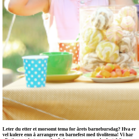
Leter du etter et morsomt tema for årets barnebursdag? Hva er
vel kulere enn å arrangere en barnefest med tivolitema! Vi har