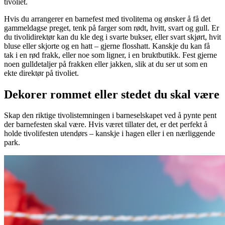
tivoliet.
Hvis du arrangerer en barnefest med tivolitema og ønsker å få det
gammeldagse preget, tenk på farger som rødt, hvitt, svart og gull. Er
du tivolidirektør kan du kle deg i svarte bukser, eller svart skjørt, hvit
bluse eller skjorte og en hatt – gjerne flosshatt. Kanskje du kan få
tak i en rød frakk, eller noe som ligner, i en bruktbutikk. Fest gjerne
noen gulldetaljer på frakken eller jakken, slik at du ser ut som en
ekte direktør på tivoliet.
Dekorer rommet eller stedet du skal være
Skap den riktige tivolistemningen i barneselskapet ved å pynte pent
der barnefesten skal være. Hvis været tillater det, er det perfekt å
holde tivolifesten utendørs – kanskje i hagen eller i en nærliggende
park.