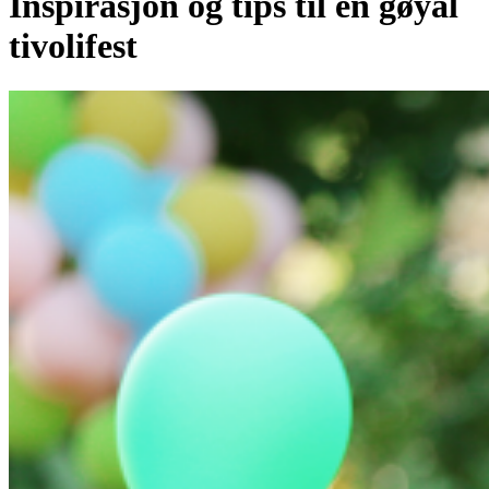
Inspirasjon og tips til en gøyal
tivolifest