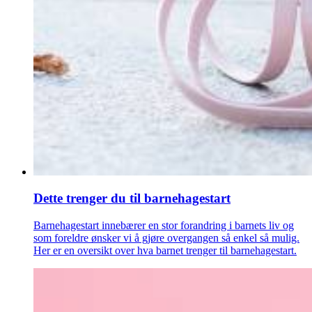
Dette trenger du til barnehagestart
Barnehagestart innebærer en stor forandring i barnets liv og
som foreldre ønsker vi å gjøre overgangen så enkel så mulig.
Her er en oversikt over hva barnet trenger til barnehagestart.