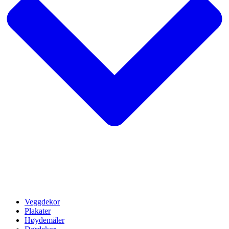
Veggdekor
Plakater
Høydemåler