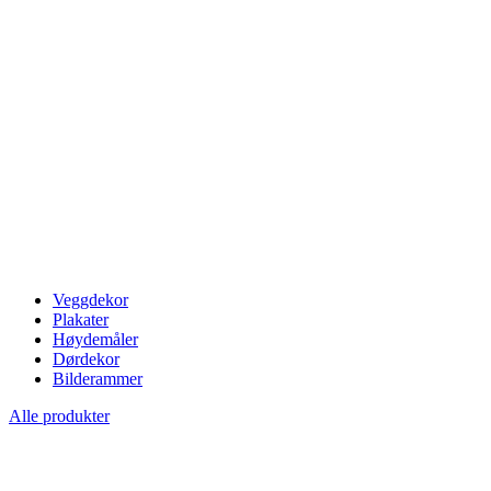
Veggdekor
Plakater
Høydemåler
Dørdekor
Bilderammer
Alle produkter