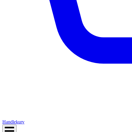
Handlekurv